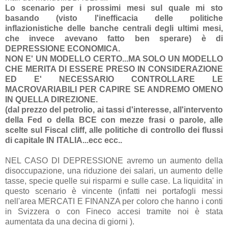
Lo scenario per i prossimi mesi sul quale mi sto
basando (visto l'inefficacia delle politiche
inflazionistiche delle banche centrali degli ultimi mesi,
che invece avevano fatto ben sperare) è di
DEPRESSIONE ECONOMICA.
NON E' UN MODELLO CERTO...MA SOLO UN MODELLO
CHE MERITA DI ESSERE PRESO IN CONSIDERAZIONE
ED E' NECESSARIO CONTROLLARE LE
MACROVARIABILI PER CAPIRE SE ANDREMO OMENO
IN QUELLA DIREZIONE.
(dal prezzo del petrolio, ai tassi d'interesse, all'intervento
della Fed o della BCE con mezze frasi o parole, alle
scelte sul Fiscal cliff, alle politiche di controllo dei flussi
di capitale IN ITALIA...ecc ecc..
NEL CASO DI DEPRESSIONE avremo un aumento della
disoccupazione, una riduzione dei salari, un aumento delle
tasse, specie quelle sui risparmi e sulle case. La liquidita' in
questo scenario è vincente (infatti nei portafogli messi
nell'area MERCATI E FINANZA per coloro che hanno i conti
in Svizzera o con Fineco accesi tramite noi è stata
aumentata da una decina di giorni ).