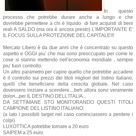
In questo
processo che potrebbe durare anche a lungo e che
dovrebbe permettere a chi è liquido di fare acquisti di beni
reali A SALDO (ma ora è ancora presto) L'IMPORTANTE E'
IL FOCUS SULLA PROTEZIONE DEL CAPITALE!!!
Mercato Libero è da due anni che è concentrato su questo
aspetto e OGGI piu' che mai sono preoccupato per come le
cose si stanno mettendo nell'economia mondiale , sempre
piu' fuori controllo.
Un altro parametro per capire quello che potrebbe accadere
è il controllo sui prezzi dei titoli migliori del listino italiano,
quelli che beneficiano della crescita globale. Nel caso
dovessero iniziare a scendere....beh allora sono veramente
dolori...per IL DESTINO DELL'ITALIA...
DA SETTIMANE STO MONITORANDO QUESTI TITOLI
CAMPIONE DEL LISTINO ITALIANO:
(a lato i possibili target nel caso cominciassero a perdere i
colpi)
LUXOTTICA potrebbe tornare a 20 euro
SAIPEM a 25 euro