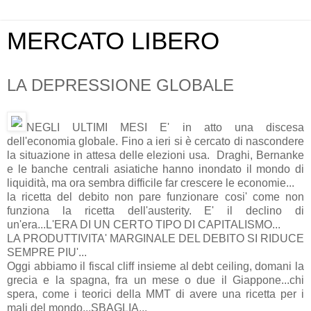
MERCATO LIBERO
LA DEPRESSIONE GLOBALE
NEGLI ULTIMI MESI E' in atto una discesa
dell'economia globale. Fino a ieri si è cercato di nascondere
la situazione in attesa delle elezioni usa. Draghi, Bernanke
e le banche centrali asiatiche hanno inondato il mondo di
liquidità, ma ora sembra difficile far crescere le economie...
la ricetta del debito non pare funzionare cosi' come non
funziona la ricetta dell'austerity. E' il declino di
un'era...L'ERA DI UN CERTO TIPO DI CAPITALISMO...
LA PRODUTTIVITA' MARGINALE DEL DEBITO SI RIDUCE
SEMPRE PIU'...
Oggi abbiamo il fiscal cliff insieme al debt ceiling, domani la
grecia e la spagna, fra un mese o due il Giappone...chi
spera, come i teorici della MMT di avere una ricetta per i
mali del mondo...SBAGLIA...